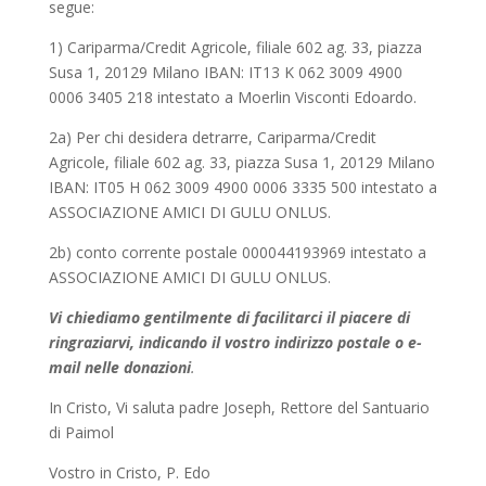
segue:
1) Cariparma/Credit Agricole, filiale 602 ag. 33, piazza
Susa 1, 20129 Milano IBAN: IT13 K 062 3009 4900
0006 3405 218 intestato a Moerlin Visconti Edoardo.
2a) Per chi desidera detrarre, Cariparma/Credit
Agricole, filiale 602 ag. 33, piazza Susa 1, 20129 Milano
IBAN: IT05 H 062 3009 4900 0006 3335 500 intestato a
ASSOCIAZIONE AMICI DI GULU ONLUS.
2b) conto corrente postale 000044193969 intestato a
ASSOCIAZIONE AMICI DI GULU ONLUS.
Vi chiediamo gentilmente di facilitarci il piacere di
ringraziarvi, indicando il vostro indirizzo postale o e-
mail nelle donazioni
.
In Cristo, Vi saluta padre Joseph, Rettore del Santuario
di Paimol
Vostro in Cristo, P. Edo