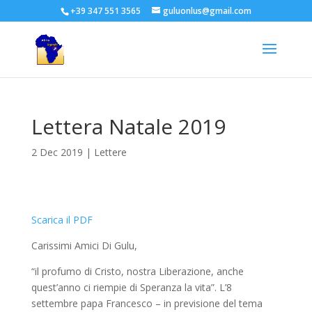
+39 347 551 3565
guluonlus@gmail.com
Lettera Natale 2019
2 Dec 2019
|
Lettere
Scarica il PDF
Carissimi Amici Di Gulu,
“il profumo di Cristo, nostra Liberazione, anche
quest’anno ci riempie di Speranza la vita”. L’8
settembre papa Francesco – in previsione del tema