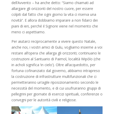
dell’Avvento – ha anche detto: “Siamo chiamati ad
allargare gli orizzonti del nostro cuore, per essere
colpiti dal fatto che ogni giorno la vita ci riserva una
novità”. E allora dobbiamo imparare a non fidarci dei
piani di ieri, perché il Signore viene nel momento che
meno ci aspettiamo.
Per aiutarci reciprocamente a vivere questo Natale,
anche noi, i vostri amici di Gulu, vogliamo insieme a voi
restare all’opera che allarga gli orizzonti; continuano le
costruzioni al Santuario di Paimol, località Wipòlo (che
in acholi significa ‘in cielo’). Oltre all’acquedotto, per
fortuna cofinanziato dal governo, abbiamo intrapreso
la costruzione di infrastrutture multifunzionali che ci
permetteranno un’agile riposizionamento secondo le
necessità del momento, e di cui usufruiranno gruppi di
pellegrini per giornate di esercizi spirituali, conferenze o
convegni per le autorità civili e religiose.