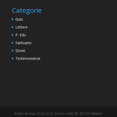
Categorie
Gulu
Lettere
P. Edo
Santuario
Storie
Testimonianze
Amici di Gulu O.N.L.U.S. Corso Lodi 36 20135 Milano